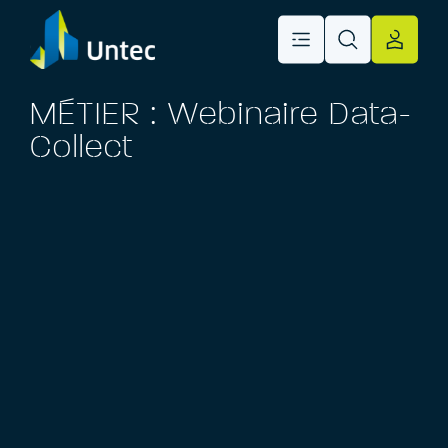
MÉTIER : Webinaire Data-
Collect