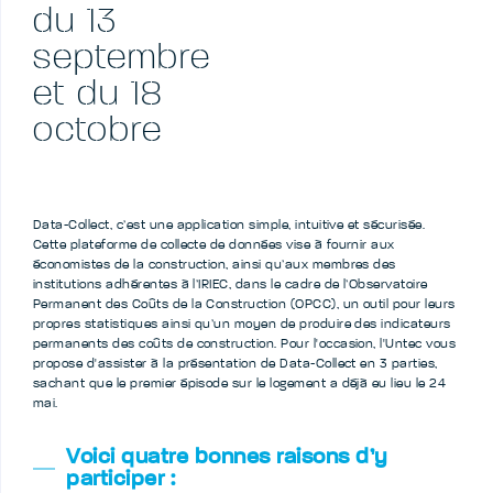
du 13
septembre
et du 18
octobre
Data-Collect, c’est une application simple, intuitive et sécurisée.
Cette plateforme de collecte de données vise à fournir aux
économistes de la construction, ainsi qu’aux membres des
institutions adhérentes à l’IRIEC, dans le cadre de l’Observatoire
Permanent des Coûts de la Construction (OPCC), un outil pour leurs
propres statistiques ainsi qu’un moyen de produire des indicateurs
permanents des coûts de construction. Pour l'occasion, l'Untec vous
propose d'assister à la présentation de Data-Collect en 3 parties,
sachant que le premier épisode sur le logement a déjà eu lieu le 24
mai.
Voici quatre bonnes raisons d’y
participer :